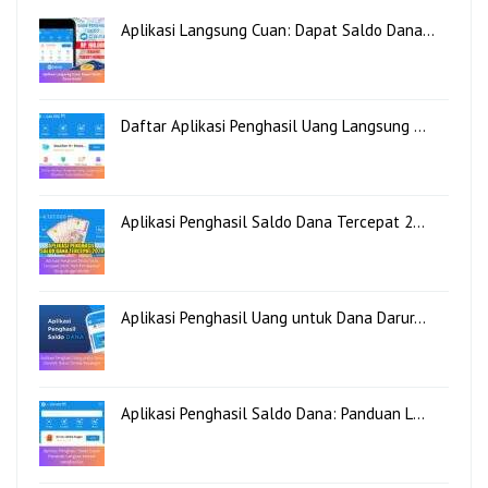
Aplikasi Langsung Cuan: Dapat Saldo Dana…
Daftar Aplikasi Penghasil Uang Langsung …
Aplikasi Penghasil Saldo Dana Tercepat 2…
Aplikasi Penghasil Uang untuk Dana Darur…
Aplikasi Penghasil Saldo Dana: Panduan L…