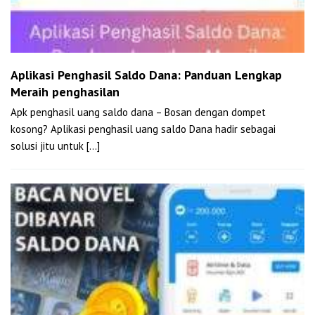
Aplikasi Penghasil Saldo Dana: Panduan Lengkap
Meraih penghasilan
Apk penghasil uang saldo dana – Bosan dengan dompet
kosong? Aplikasi penghasil uang saldo Dana hadir sebagai
solusi jitu untuk […]