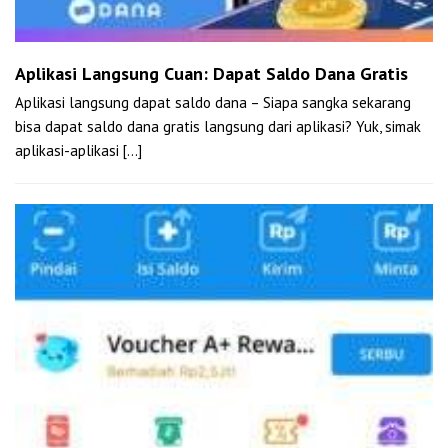
Aplikasi Langsung Cuan: Dapat Saldo Dana Gratis
Aplikasi langsung dapat saldo dana – Siapa sangka sekarang
bisa dapat saldo dana gratis langsung dari aplikasi? Yuk, simak
aplikasi-aplikasi […]