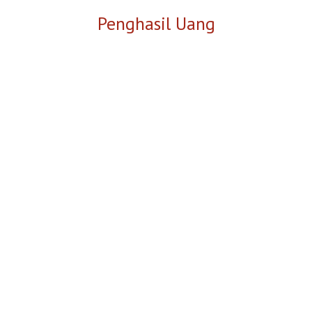
Skip
Penghasil Uang
to
content