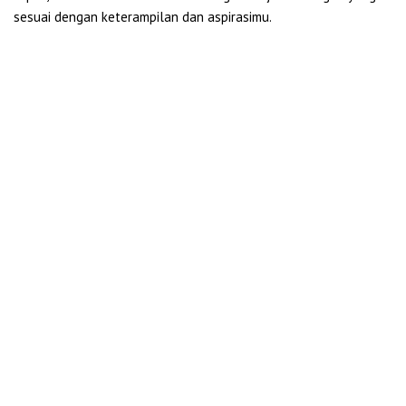
sesuai dengan keterampilan dan aspirasimu.