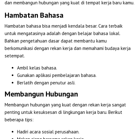
dan membangun hubungan yang kuat di tempat kerja baru kamu.
Hambatan Bahasa
Hambatan bahasa bisa menjadi kendala besar. Cara terbaik
untuk mengatasinya adalah dengan belajar bahasa lokal.
Bahkan pengetahuan dasar dapat membantu kamu
berkomunikasi dengan rekan kerja dan memahami budaya kerja
setempat.
Ambil kelas bahasa.
Gunakan aplikasi pembelajaran bahasa.
Berlatih dengan penutur asli.
Membangun Hubungan
Membangun hubungan yang kuat dengan rekan kerja sangat
penting untuk kesuksesan di lingkungan kerja baru. Berikut
beberapa tips:
Hadiri acara sosial perusahaan.