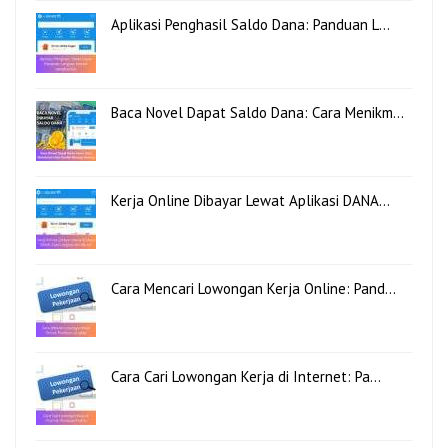
Aplikasi Penghasil Saldo Dana: Panduan L…
Baca Novel Dapat Saldo Dana: Cara Menikm…
Kerja Online Dibayar Lewat Aplikasi DANA…
Cara Mencari Lowongan Kerja Online: Pand…
Cara Cari Lowongan Kerja di Internet: Pa…