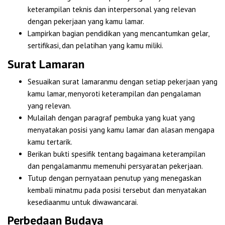
keterampilan teknis dan interpersonal yang relevan
dengan pekerjaan yang kamu lamar.
Lampirkan bagian pendidikan yang mencantumkan gelar,
sertifikasi, dan pelatihan yang kamu miliki.
Surat Lamaran
Sesuaikan surat lamaranmu dengan setiap pekerjaan yang
kamu lamar, menyoroti keterampilan dan pengalaman
yang relevan.
Mulailah dengan paragraf pembuka yang kuat yang
menyatakan posisi yang kamu lamar dan alasan mengapa
kamu tertarik.
Berikan bukti spesifik tentang bagaimana keterampilan
dan pengalamanmu memenuhi persyaratan pekerjaan.
Tutup dengan pernyataan penutup yang menegaskan
kembali minatmu pada posisi tersebut dan menyatakan
kesediaanmu untuk diwawancarai.
Perbedaan Budaya