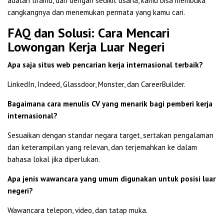
adalah tiramu, dan dengan sedikit usaha, kamu bisa membuka
cangkangnya dan menemukan permata yang kamu cari.
FAQ dan Solusi: Cara Mencari
Lowongan Kerja Luar Negeri
Apa saja situs web pencarian kerja internasional terbaik?
LinkedIn, Indeed, Glassdoor, Monster, dan CareerBuilder.
Bagaimana cara menulis CV yang menarik bagi pemberi kerja
internasional?
Sesuaikan dengan standar negara target, sertakan pengalaman
dan keterampilan yang relevan, dan terjemahkan ke dalam
bahasa lokal jika diperlukan.
Apa jenis wawancara yang umum digunakan untuk posisi luar
negeri?
Wawancara telepon, video, dan tatap muka.