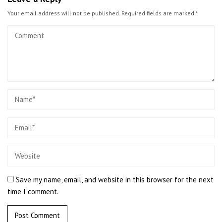
Your email address will not be published.
Required fields are marked
*
Save my name, email, and website in this browser for the next
time I comment.