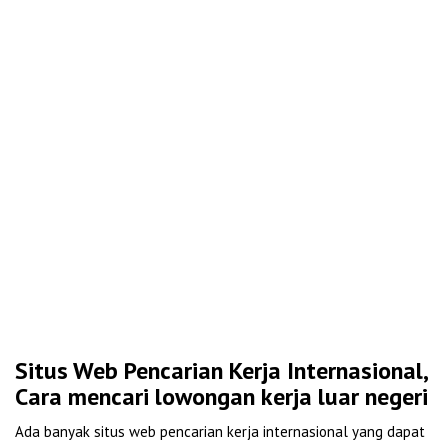
Situs Web Pencarian Kerja Internasional,
Cara mencari lowongan kerja luar negeri
Ada banyak situs web pencarian kerja internasional yang dapat