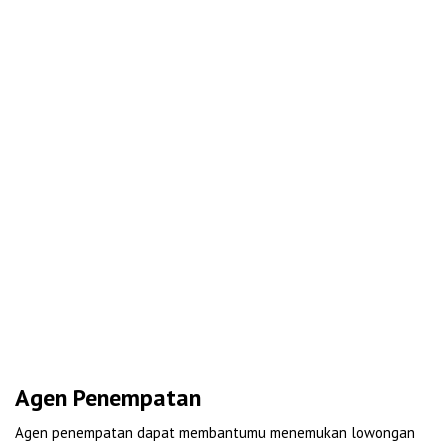
Agen Penempatan
Agen penempatan dapat membantumu menemukan lowongan