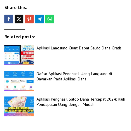
Share this:
Related posts:
Aplikasi Langsung Cuan: Dapat Saldo Dana Gratis
Daftar Aplikasi Penghasil Uang Langsung di
Bayarkan Pada Aplikasi Dana
Aplikasi Penghasil Saldo Dana Tercepat 2024: Raih
Pendapatan Uang dengan Mudah