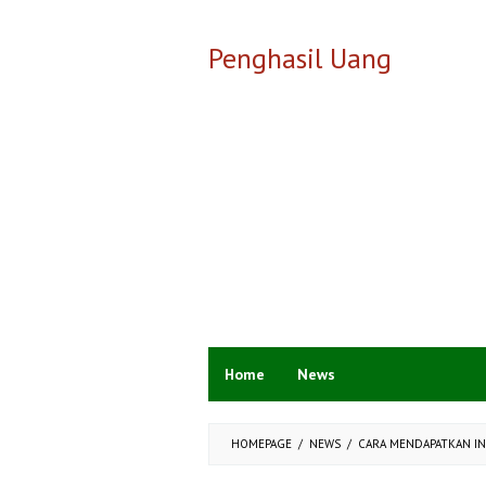
Skip
to
Penghasil Uang
content
Home
News
HOMEPAGE
/
NEWS
/
CARA MENDAPATKAN I