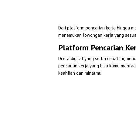
Dari platform pencarian kerja hingga m
menemukan lowongan kerja yang sesuai
Platform Pencarian Ker
Di era digital yang serba cepat ini, men
pencarian kerja yang bisa kamu manf
keahlian dan minatmu.