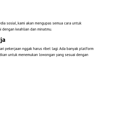
edia sosial, kami akan mengupas semua cara untuk
 dengan keahlian dan minatmu.
ja
cari pekerjaan nggak harus ribet lagi. Ada banyak platform
aatkan untuk menemukan lowongan yang sesuai dengan