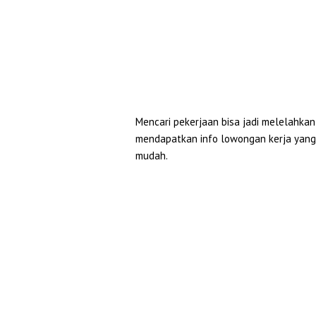
Mencari pekerjaan bisa jadi melelahkan
mendapatkan info lowongan kerja yan
mudah.