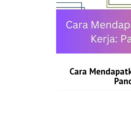
Cara Mendapatk
Pan