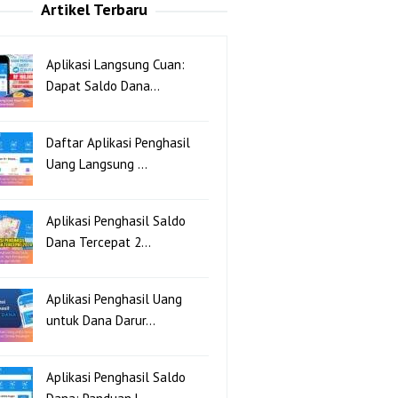
Artikel Terbaru
Aplikasi Langsung Cuan:
Dapat Saldo Dana…
Daftar Aplikasi Penghasil
Uang Langsung …
Aplikasi Penghasil Saldo
Dana Tercepat 2…
Aplikasi Penghasil Uang
untuk Dana Darur…
Aplikasi Penghasil Saldo