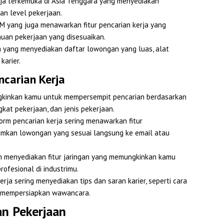
rja terkemuka di Asia Tenggara yang menyediakan
an level pekerjaan.
 yang juga menawarkan fitur pencarian kerja yang
uan pekerjaan yang disesuaikan.
ja yang menyediakan daftar lowongan yang luas, alat
karier.
ncarian Kerja
ngkinkan kamu untuk mempersempit pencarian berdasarkan
tingkat pekerjaan, dan jenis pekerjaan.
orm pencarian kerja sering menawarkan fitur
imkan lowongan yang sesuai langsung ke email atau
 menyediakan fitur jaringan yang memungkinkan kamu
ofesional di industrimu.
rja sering menyediakan tips dan saran karier, seperti cara
n mempersiapkan wawancara.
an Pekerjaan